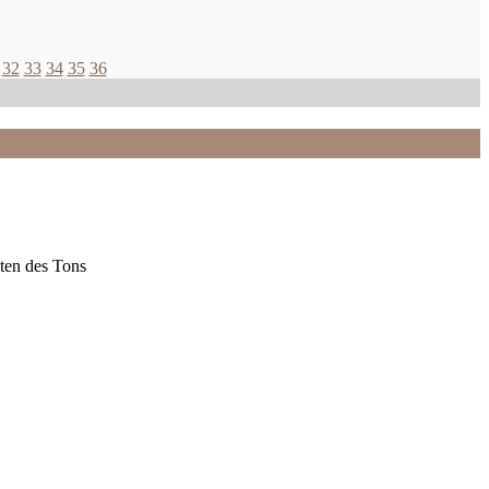
32
33
34
35
36
ten des Tons