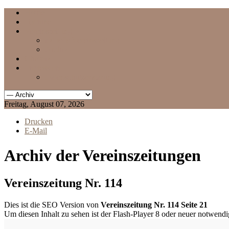
Home
Termine
Vereinszeitung
aktuelle Vereinszeitung
Archiv
Chronik
Impressum
Datenschutzerklärung
Freitag, August 07, 2026
Drucken
E-Mail
Archiv der Vereinszeitungen
Vereinszeitung Nr. 114
Dies ist die SEO Version von
Vereinszeitung Nr. 114 Seite 21
Um diesen Inhalt zu sehen ist der Flash-Player 8 oder neuer notwend