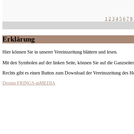
1
2
3
4
5
6
7
8
Erklärung
Hier können Sie in unserer Vereinszeitung blättern und lesen.
Mit den Symbolen auf der linken Seite, können Sie auf die Ganzseiten
Rechts gibt es einen Button zum Download der Vereinszeitung des 
Design FRINGS-inMEDIA