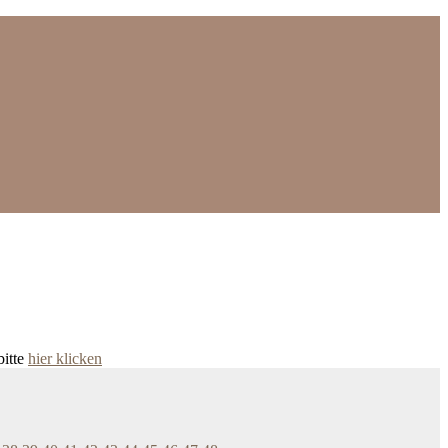
bitte
hier klicken