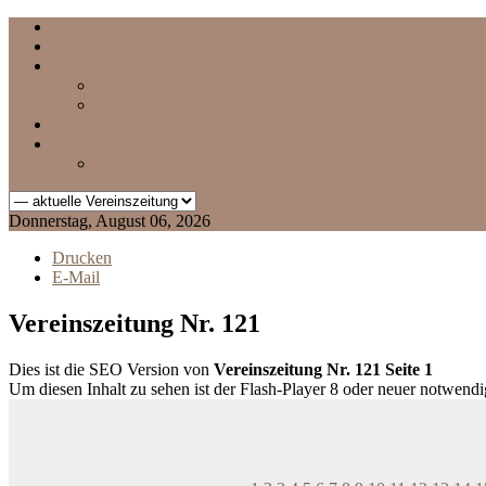
Home
Termine
Vereinszeitung
aktuelle Vereinszeitung
Archiv
Chronik
Impressum
Datenschutzerklärung
Donnerstag, August 06, 2026
Drucken
E-Mail
Vereinszeitung Nr. 121
Dies ist die SEO Version von
Vereinszeitung Nr. 121 Seite 1
Um diesen Inhalt zu sehen ist der Flash-Player 8 oder neuer notwend