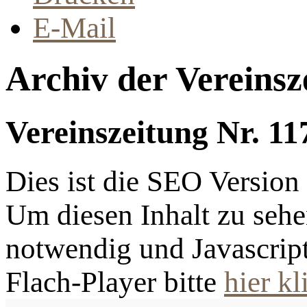
E-Mail
Archiv der Vereinsz
Vereinszeitung Nr. 11
Dies ist die SEO Versio
Um diesen Inhalt zu sehen
notwendig und Javascrip
Flach-Player bitte
hier kl