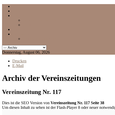
Home
Termine
Vereinszeitung
aktuelle Vereinszeitung
Archiv
Chronik
Impressum
Datenschutzerklärung
Donnerstag, August 06, 2026
Drucken
E-Mail
Archiv der Vereinszeitungen
Vereinszeitung Nr. 117
Dies ist die SEO Version von
Vereinszeitung Nr. 117 Seite 38
Um diesen Inhalt zu sehen ist der Flash-Player 8 oder neuer notwend