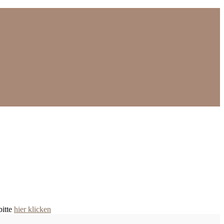
bitte
hier klicken