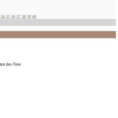
34
35
36
37
38
39
40
ten des Tons