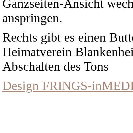
Ganzseiten-Ansicht wechs
anspringen.
Rechts gibt es einen Bu
Heimatverein Blankenhe
Abschalten des Tons
Design FRINGS-inMED