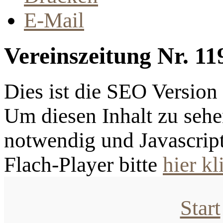
E-Mail
Vereinszeitung Nr. 11
Dies ist die SEO Versio
Um diesen Inhalt zu sehen
notwendig und Javascrip
Flach-Player bitte
hier kl
Start