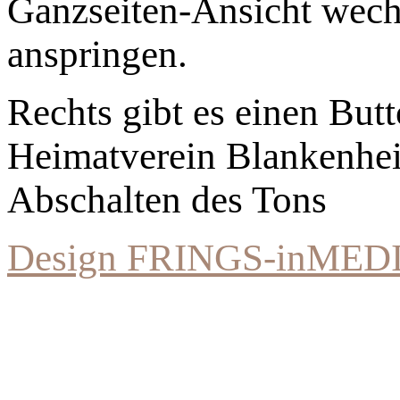
Ganzseiten-Ansicht wechs
anspringen.
Rechts gibt es einen Bu
Heimatverein Blankenhe
Abschalten des Tons
Design FRINGS-inMED