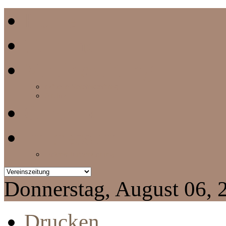
Home
Termine
Vereinszeitung
aktuelle Vereinszeitung
Archiv
Chronik
Impressum
Datenschutzerklärung
Donnerstag, August 06, 
Drucken