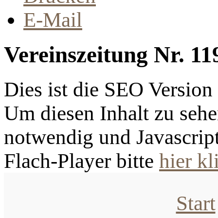
E-Mail
Vereinszeitung Nr. 11
Dies ist die SEO Versio
Um diesen Inhalt zu sehen
notwendig und Javascrip
Flach-Player bitte
hier kl
Start