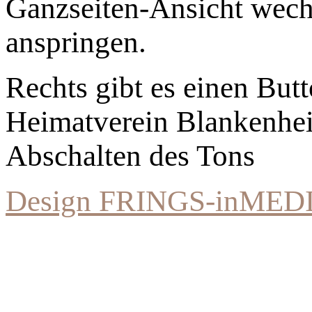
Ganzseiten-Ansicht wechs
anspringen.
Rechts gibt es einen Bu
Heimatverein Blankenhe
Abschalten des Tons
Design FRINGS-inMED