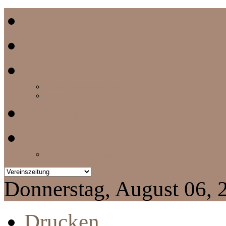
Home
Termine
Vereinszeitung
aktuelle Vereinszeitung
Archiv
Chronik
Impressum
Datenschutzerklärung
Donnerstag, August 06, 
Drucken