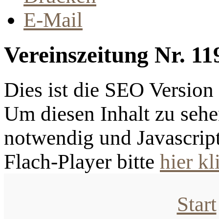
E-Mail
Vereinszeitung Nr. 11
Dies ist die SEO Versio
Um diesen Inhalt zu sehen
notwendig und Javascrip
Flach-Player bitte
hier kl
Start