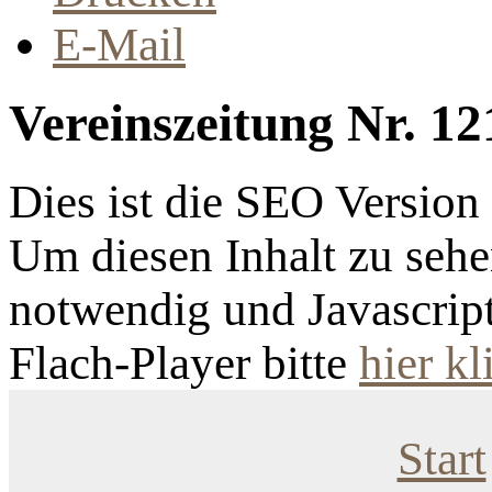
E-Mail
Vereinszeitung Nr. 12
Dies ist die SEO Versio
Um diesen Inhalt zu sehen
notwendig und Javascrip
Flach-Player bitte
hier kl
Start