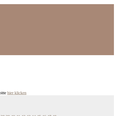
bitte
hier klicken