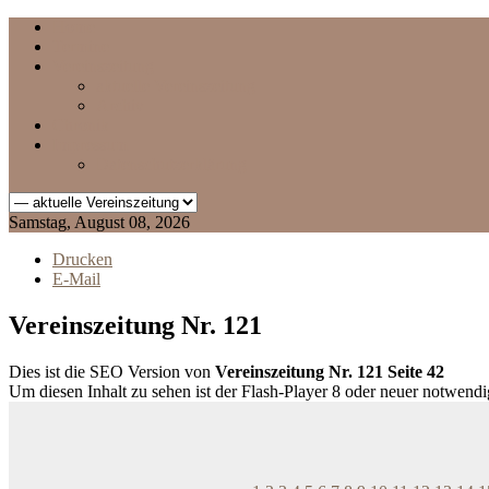
Home
Termine
Vereinszeitung
aktuelle Vereinszeitung
Archiv
Chronik
Impressum
Datenschutzerklärung
Samstag, August 08, 2026
Drucken
E-Mail
Vereinszeitung Nr. 121
Dies ist die SEO Version von
Vereinszeitung Nr. 121 Seite 42
Um diesen Inhalt zu sehen ist der Flash-Player 8 oder neuer notwend