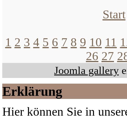
Start
1
2
3
4
5
6
7
8
9
10
11
1
26
27
2
Joomla gallery
e
Erklärung
Hier können Sie in unsere