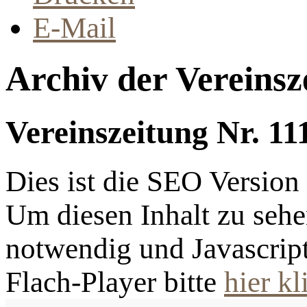
E-Mail
Archiv der Vereinsz
Vereinszeitung Nr. 11
Dies ist die SEO Versio
Um diesen Inhalt zu sehen
notwendig und Javascrip
Flach-Player bitte
hier kl