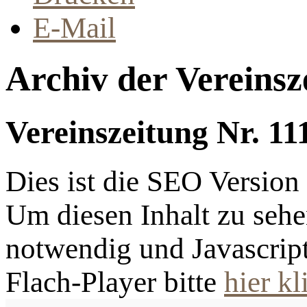
E-Mail
Archiv der Vereinsz
Vereinszeitung Nr. 11
Dies ist die SEO Versio
Um diesen Inhalt zu sehen
notwendig und Javascrip
Flach-Player bitte
hier kl