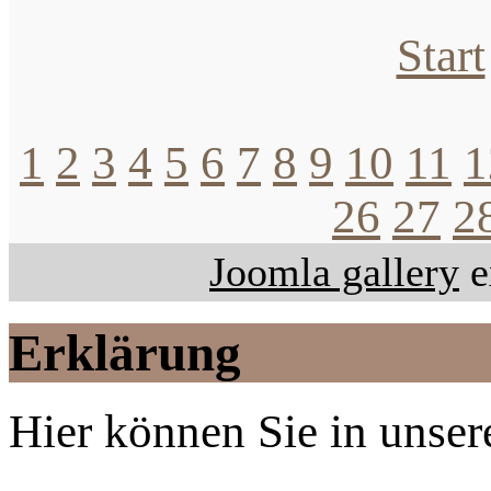
Start
1
2
3
4
5
6
7
8
9
10
11
1
26
27
2
Joomla gallery
e
Erklärung
Hier können Sie in unsere