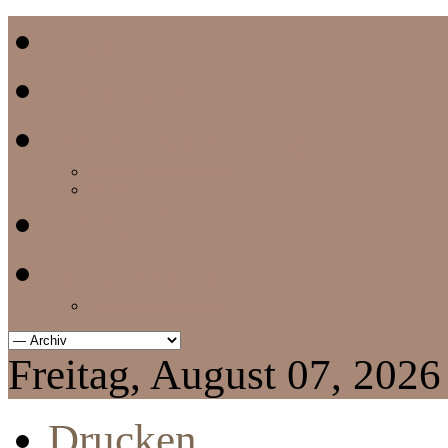
Home
Termine
Vereinszeitung
aktuelle Vereinszeitung
Archiv
Chronik
Impressum
Datenschutzerklärung
Freitag, August 07, 2026
Drucken