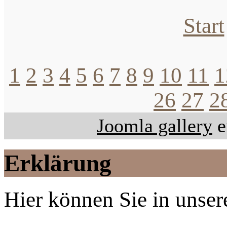
Start
1
2
3
4
5
6
7
8
9
10
11
1
26
27
2
Joomla gallery
e
Erklärung
Hier können Sie in unsere