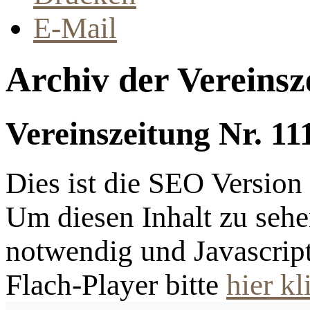
E-Mail
Archiv der Vereinsz
Vereinszeitung Nr. 11
Dies ist die SEO Versio
Um diesen Inhalt zu sehen
notwendig und Javascrip
Flach-Player bitte
hier kl