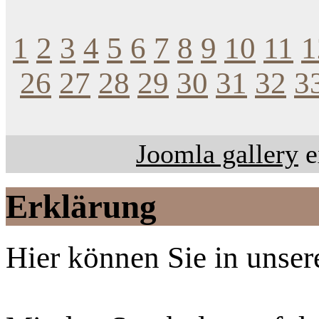
1
2
3
4
5
6
7
8
9
10
11
1
26
27
28
29
30
31
32
3
Joomla gallery
e
Erklärung
Hier können Sie in unsere