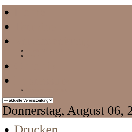
Home
Termine
Vereinszeitung
aktuelle Vereinszeitung
Archiv
Chronik
Impressum
Datenschutzerklärung
Donnerstag, August 06, 
Drucken