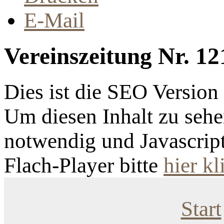
E-Mail
Vereinszeitung Nr. 12
Dies ist die SEO Versio
Um diesen Inhalt zu sehen
notwendig und Javascrip
Flach-Player bitte
hier kl
Start