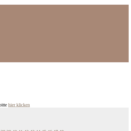
bitte
hier klicken