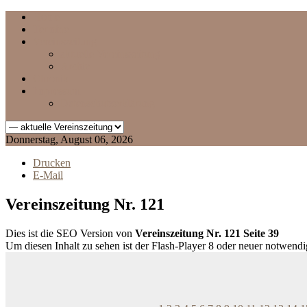
Home
Termine
Vereinszeitung
aktuelle Vereinszeitung
Archiv
Chronik
Impressum
Datenschutzerklärung
Donnerstag, August 06, 2026
Drucken
E-Mail
Vereinszeitung Nr. 121
Dies ist die SEO Version von
Vereinszeitung Nr. 121 Seite 39
Um diesen Inhalt zu sehen ist der Flash-Player 8 oder neuer notwend