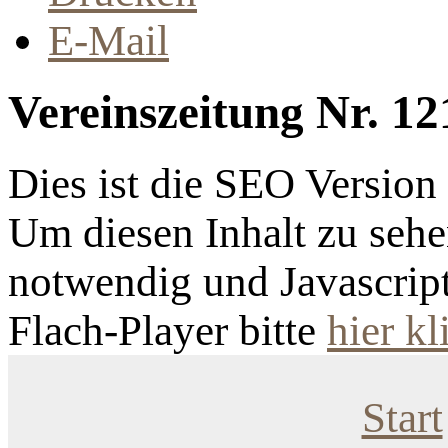
E-Mail
Vereinszeitung Nr. 12
Dies ist die SEO Versio
Um diesen Inhalt zu sehen
notwendig und Javascrip
Flach-Player bitte
hier kl
Start