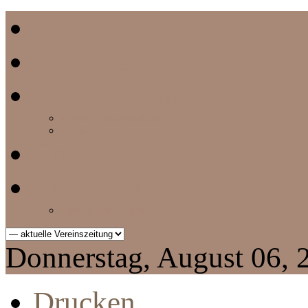
Home
Termine
Vereinszeitung
aktuelle Vereinszeitung
Archiv
Chronik
Impressum
Datenschutzerklärung
Donnerstag, August 06, 
Drucken