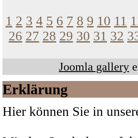
1
2
3
4
5
6
7
8
9
10
11
1
26
27
28
29
30
31
32
3
Joomla gallery
e
Erklärung
Hier können Sie in unsere