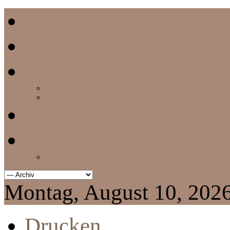
Home
Termine
Vereinszeitung
aktuelle Vereinszeitung
Archiv
Chronik
Impressum
Datenschutzerklärung
Montag, August 10, 202
Drucken