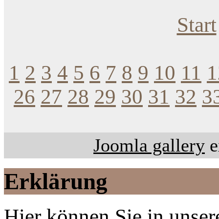
Start
1
2
3
4
5
6
7
8
9
10
11
1
26
27
28
29
30
31
32
3
Joomla gallery
e
Erklärung
Hier können Sie in unsere