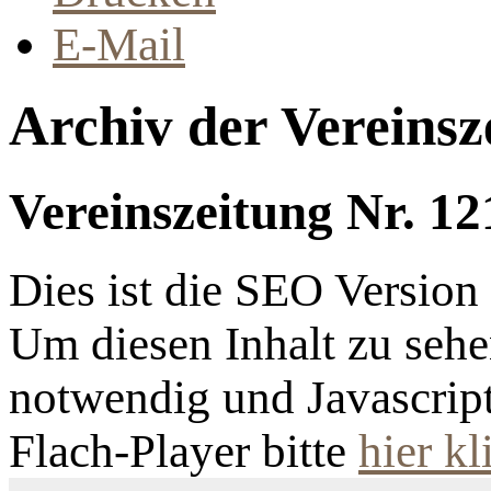
E-Mail
Archiv der Vereinsz
Vereinszeitung Nr. 12
Dies ist die SEO Versio
Um diesen Inhalt zu sehen
notwendig und Javascrip
Flach-Player bitte
hier kl