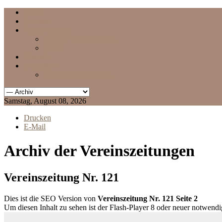
Home
Termine
Vereinszeitung
aktuelle Vereinszeitung
Archiv
Chronik
Impressum
Datenschutzerklärung
Samstag, August 08, 2026
Drucken
E-Mail
Archiv der Vereinszeitungen
Vereinszeitung Nr. 121
Dies ist die SEO Version von
Vereinszeitung Nr. 121 Seite 2
Um diesen Inhalt zu sehen ist der Flash-Player 8 oder neuer notwend