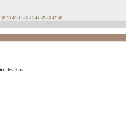
38
39
40
41
42
43
44
45
46
47
48
ten des Tons