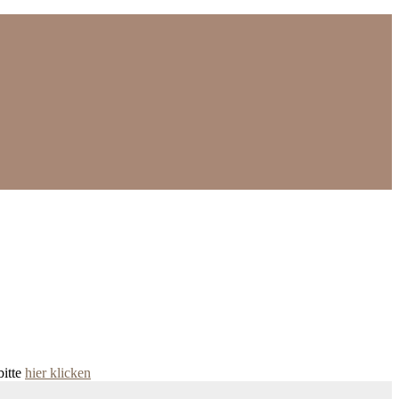
bitte
hier klicken