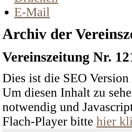
E-Mail
Archiv der Vereinsz
Vereinszeitung Nr. 12
Dies ist die SEO Versio
Um diesen Inhalt zu sehen
notwendig und Javascrip
Flach-Player bitte
hier kl