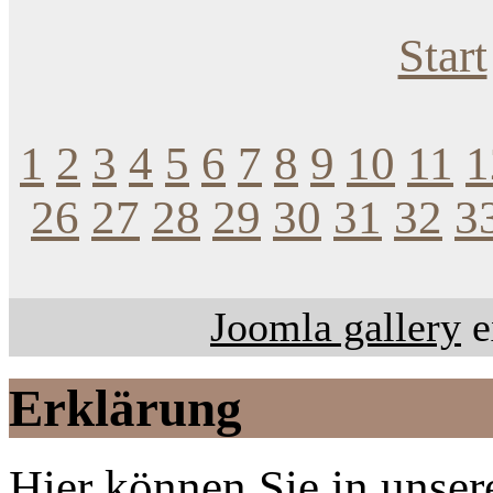
Start
1
2
3
4
5
6
7
8
9
10
11
1
26
27
28
29
30
31
32
3
Joomla gallery
e
Erklärung
Hier können Sie in unsere