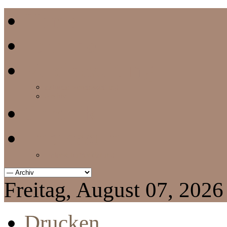
Home
Termine
Vereinszeitung
aktuelle Vereinszeitung
Archiv
Chronik
Impressum
Datenschutzerklärung
Freitag, August 07, 2026
Drucken