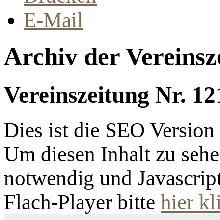
E-Mail
Archiv der Vereinsz
Vereinszeitung Nr. 12
Dies ist die SEO Versio
Um diesen Inhalt zu sehen
notwendig und Javascrip
Flach-Player bitte
hier kl