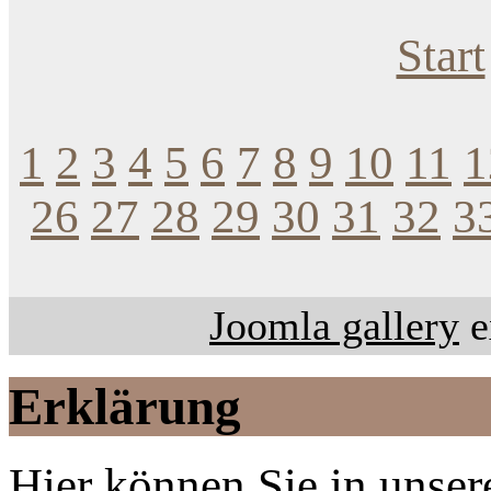
Start
1
2
3
4
5
6
7
8
9
10
11
1
26
27
28
29
30
31
32
3
Joomla gallery
e
Erklärung
Hier können Sie in unsere