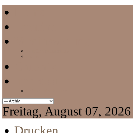
Home
Termine
Vereinszeitung
aktuelle Vereinszeitung
Archiv
Chronik
Impressum
Datenschutzerklärung
Freitag, August 07, 2026
Drucken