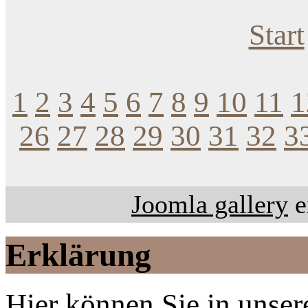
Start
1
2
3
4
5
6
7
8
9
10
11
1
26
27
28
29
30
31
32
3
Joomla gallery
e
Erklärung
Hier können Sie in unsere