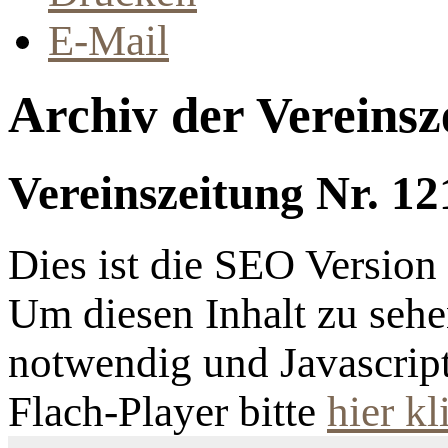
E-Mail
Archiv der Vereinsz
Vereinszeitung Nr. 12
Dies ist die SEO Versio
Um diesen Inhalt zu sehen
notwendig und Javascrip
Flach-Player bitte
hier kl