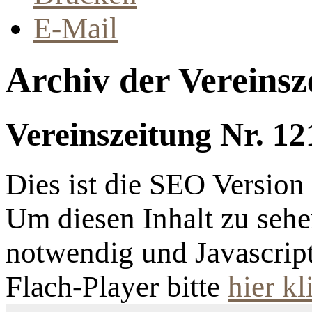
E-Mail
Archiv der Vereinsz
Vereinszeitung Nr. 12
Dies ist die SEO Versio
Um diesen Inhalt zu sehen
notwendig und Javascrip
Flach-Player bitte
hier kl