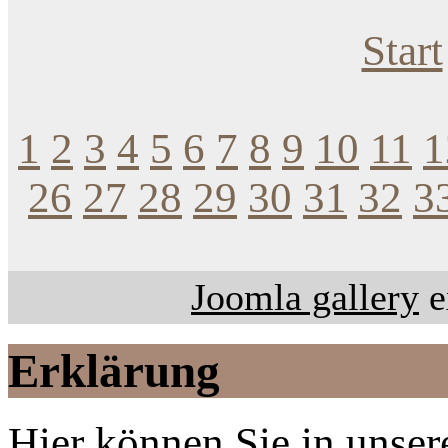
Start
1
2
3
4
5
6
7
8
9
10
11
1
26
27
28
29
30
31
32
3
Joomla gallery
e
Erklärung
Hier können Sie in unsere