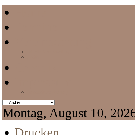
Home
Termine
Vereinszeitung
aktuelle Vereinszeitung
Archiv
Chronik
Impressum
Datenschutzerklärung
Montag, August 10, 202
Drucken