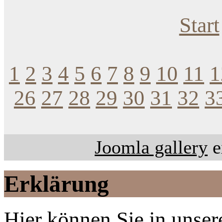
Start
1
2
3
4
5
6
7
8
9
10
11
1
26
27
28
29
30
31
32
3
Joomla gallery
e
Erklärung
Hier können Sie in unsere