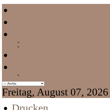
Home
Termine
Vereinszeitung
aktuelle Vereinszeitung
Archiv
Chronik
Impressum
Datenschutzerklärung
Freitag, August 07, 2026
Drucken