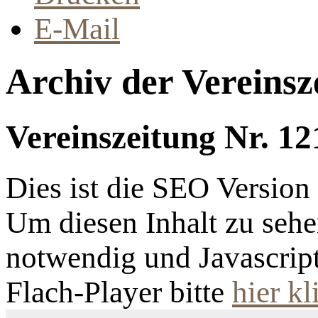
E-Mail
Archiv der Vereinsz
Vereinszeitung Nr. 12
Dies ist die SEO Versio
Um diesen Inhalt zu sehen
notwendig und Javascrip
Flach-Player bitte
hier kl